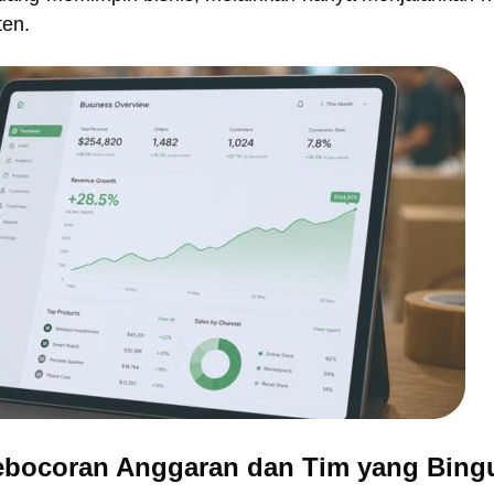
ten.
ebocoran Anggaran dan Tim yang Bing