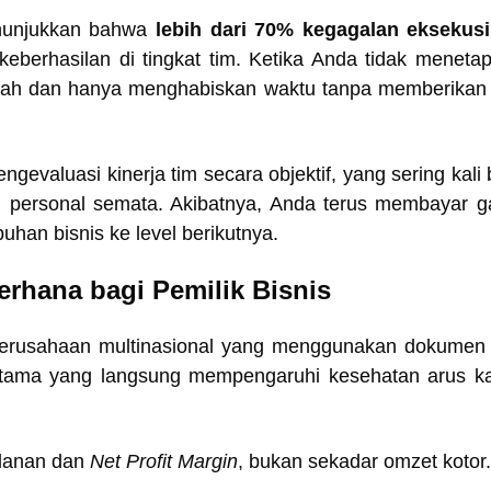
enunjukkan bahwa
lebih dari 70% kegagalan eksekusi
 keberhasilan di tingkat tim. Ketika Anda tidak meneta
 arah dan hanya menghabiskan waktu tanpa memberika
ngevaluasi kinerja tim secara objektif, yang sering kali
n personal semata. Akibatnya, Anda terus membayar ga
han bisnis ke level berikutnya.
rhana bagi Pemilik Bisnis
perusahaan multinasional yang menggunakan dokumen
utama yang langsung mempengaruhi kesehatan arus ka
lanan dan
Net Profit Margin
, bukan sekadar omzet kotor.