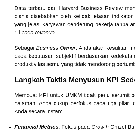
Data terbaru dari Harvard Business Review m
bisnis disebabkan oleh ketidak jelasan indikator
yang jelas, karyawan cenderung bekerja tanpa
riil pada
revenue
.
Sebagai
Business Owner
, Anda akan kesulitan me
pada keputusan subjektif berdasarkan kedekata
produktivitas semu yang tidak mendorong pertumbu
Langkah Taktis Menyusun KPI Sede
Membuat KPI untuk UMKM tidak perlu serumit 
halaman. Anda cukup berfokus pada tiga pilar 
Anda secara instan:
Financial Metrics
: Fokus pada
Growth
Omzet Bu