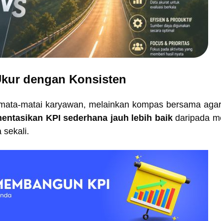
 Ukur dengan Konsisten
ata-matai karyawan, melainkan kompas bersama agar
ntasikan KPI sederhana jauh lebih baik
daripada m
 sekali.