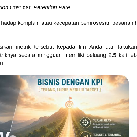
tion Cost
dan
Retention Rate
.
rhadap komplain atau kecepatan pemrosesan pesanan 
kasikan metrik tersebut kepada tim Anda dan lakuk
iknya secara mingguan memiliki peluang 2,5 kali leb
u.