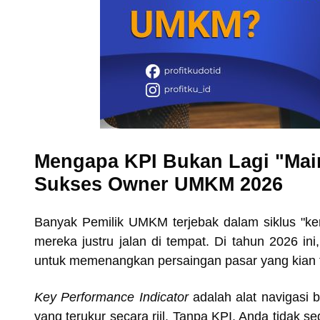
Mengapa KPI Bukan Lagi "Mai
Sukses Owner UMKM 2026
Banyak Pemilik UMKM terjebak dalam siklus "kerja
mereka justru jalan di tempat. Di tahun 2026 ini
untuk memenangkan persaingan pasar yang kian ter
Key Performance Indicator
adalah alat navigasi 
yang terukur secara riil. Tanpa KPI, Anda tidak