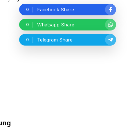
|
Facebook
Share
0
|
Whatsapp
Share
0
|
Telegram
Share
0
ung