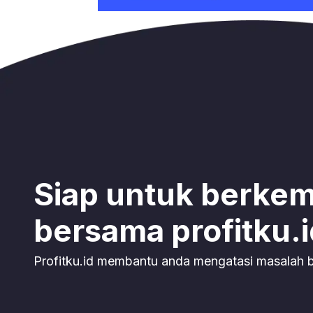
Siap untuk berke
bersama profitku.
Profitku.id membantu anda mengatasi masalah b