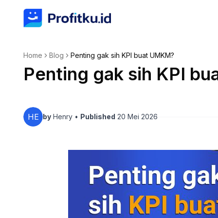
Home
Blog
Penting gak sih KPI buat UMKM?
Penting gak sih KPI b
HE
by
Henry
•
Published
20 Mei 2026