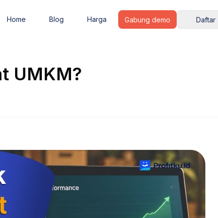
Home
Blog
Harga
Gabung demo
Daftar
uat UMKM?