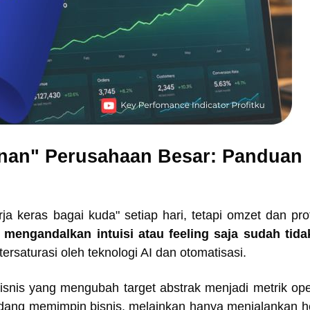
nan" Perusahaan Besar: Panduan
 keras bagai kuda" setiap hari, tetapi omzet dan profi
,
mengandalkan intuisi atau feeling saja sudah tid
saturasi oleh teknologi AI dan otomatisasi.
bisnis yang mengubah target abstrak menjadi metrik ope
 sedang memimpin bisnis, melainkan hanya menjalankan h