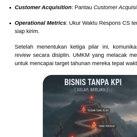
Customer Acquisition
: Pantau
Customer Acquisi
Operational Metrics
: Ukur Waktu Respons CS te
siap kirim.
Setelah menentukan ketiga pilar ini, komuni
review
secara disiplin. UMKM yang melacak metr
untuk mencapai target tahunan mereka tepat wakt