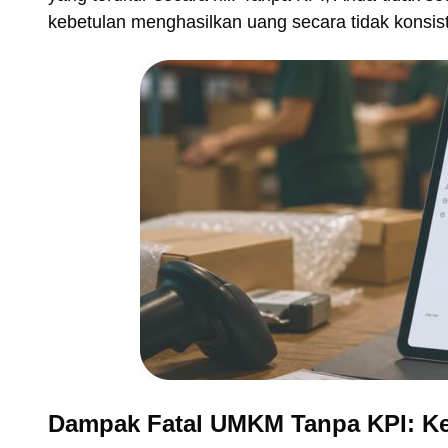
kebetulan menghasilkan uang secara tidak konsis
Dampak Fatal UMKM Tanpa KPI: K