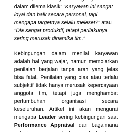
dalam dilema klasik:
"Karyawan ini sangat
loyal dan baik secara personal, tapi
mengapa targetnya selalu meleset?"
atau
"Dia sangat produktif, tetapi perilakunya
sering merusak dinamika tim."
Kebingungan dalam menilai karyawan
adalah hal yang wajar, namun membiarkan
penilaian berjalan tanpa arah yang jelas
bisa fatal. Penilaian yang bias atau terlalu
subjektif tidak hanya merusak kepercayaan
anggota tim, tetapi juga menghambat
pertumbuhan organisasi secara
keseluruhan. Artikel ini akan mengurai
mengapa
Leader
sering kebingungan saat
Performance Appraisal
dan bagaimana