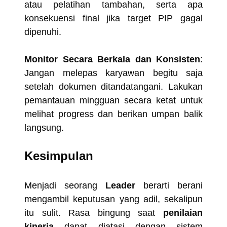
atau pelatihan tambahan, serta apa
konsekuensi final jika target PIP gagal
dipenuhi.
Monitor Secara Berkala dan Konsisten
:
Jangan melepas karyawan begitu saja
setelah dokumen ditandatangani. Lakukan
pemantauan mingguan secara ketat untuk
melihat progress dan berikan umpan balik
langsung.
Kesimpulan
Menjadi seorang
Leader
berarti berani
mengambil keputusan yang adil, sekalipun
itu sulit. Rasa bingung saat
penilaian
kinerja
dapat diatasi dengan sistem