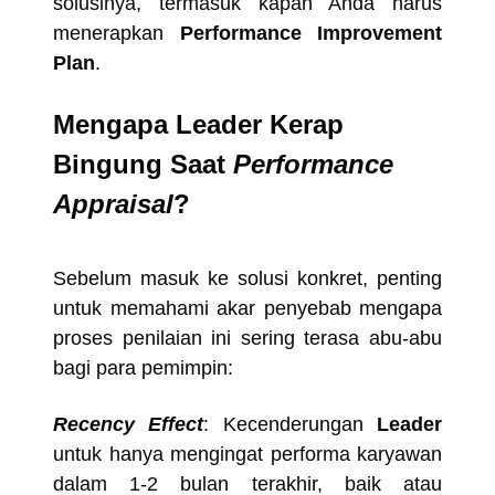
solusinya, termasuk kapan Anda harus
menerapkan
Performance Improvement
Plan
.
Mengapa Leader Kerap
Bingung Saat
Performance
Appraisal
?
Sebelum masuk ke solusi konkret, penting
untuk memahami akar penyebab mengapa
proses penilaian ini sering terasa abu-abu
bagi para pemimpin:
Recency Effect
:
Kecenderungan
Leader
untuk hanya mengingat performa karyawan
dalam 1-2 bulan terakhir, baik atau