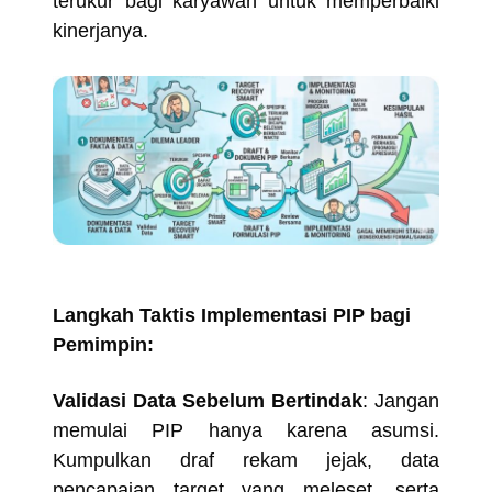
terukur bagi karyawan untuk memperbaiki
kinerjanya.
Langkah Taktis Implementasi PIP bagi
Pemimpin:
Validasi Data Sebelum Bertindak
: Jangan
memulai PIP hanya karena asumsi.
Kumpulkan draf rekam jejak, data
pencapaian target yang meleset, serta