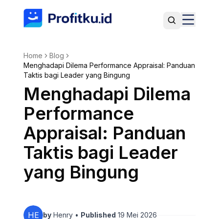
Home
Blog
Menghadapi Dilema Performance Appraisal: Panduan
Taktis bagi Leader yang Bingung
Menghadapi Dilema
Performance
Appraisal: Panduan
Taktis bagi Leader
yang Bingung
HE
by
Henry
•
Published
19 Mei 2026